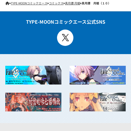
TYPE-MOONコミックエース
コミックス
真月譚 月姫
真月譚 月姫（１０）
TYPE-MOONコミックエース公式SNS