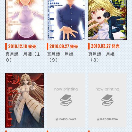
2010.03.27
2010.12.18
2010.09.27
発売
発売
発売
真月譚 月姫
真月譚 月姫（１
真月譚 月姫
（８）
０）
（９）