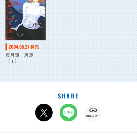
2004.05.27
発売
真月譚 月姫
（１）
SHARE