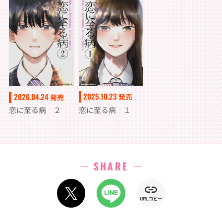
2025.10.23
2026.04.24
発売
発売
恋に至る病 １
恋に至る病 ２
SHARE