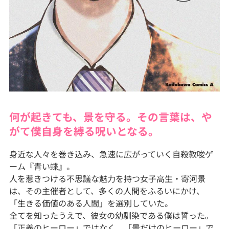
何が起きても、景を守る。その言葉は、や
がて僕自身を縛る呪いとなる。
身近な人々を巻き込み、急速に広がっていく自殺教唆ゲ
ーム『青い蝶』。
人を惹きつける不思議な魅力を持つ女子高生・寄河景
は、その主催者として、多くの人間をふるいにかけ、
「生きる価値のある人間」を選別していた。
全てを知ったうえで、彼女の幼馴染である僕は誓った。
「正義のヒーロー」ではなく、「景だけのヒーロー」で