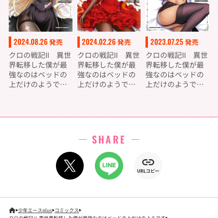
2024.08.26
2024.02.26
2023.07.25
発売
発売
発売
クロの戦記II 異世
クロの戦記II 異世
クロの戦記II 異世
界転移した僕が最
界転移した僕が最
界転移した僕が最
強なのはベッドの
強なのはベッドの
強なのはベッドの
上だけのようです
上だけのようです
上だけのようです
（3）
（2）
（1）
SHARE
少年エースplus
コミックス
クロの戦記Ⅱ 異世界転移した僕が最強なのはベッドの上だけのようです