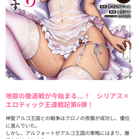
地獄の撤退戦が今始まる...！ シリアス×
エロティック王道戦記第6弾！
神聖アルゴ王国との戦争はクロノの夜襲が成功し、優位
に進んでいた。
しかし、アルフォートがアルゴ王国の策略にはまり、撤