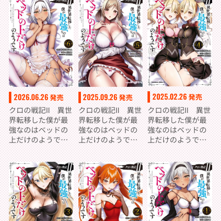
2025.02.26
2026.06.26
2025.09.26
発売
発売
発売
クロの戦記II 異世
クロの戦記II 異世
クロの戦記II 異世
界転移した僕が最
界転移した僕が最
界転移した僕が最
強なのはベッドの
強なのはベッドの
強なのはベッドの
上だけのようです
上だけのようです
上だけのようです
（4）
（6）
（5）