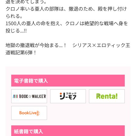
退を決めてしまう。
クロノ率いる亜人の部隊は、撤退のため、殿を押し付け
られる。
1500人の亜人の命を抱え、クロノは絶望的な戦場へ身を
投じる...!!
地獄の撤退戦が今始まる...！ シリアス×エロティック王
道戦記第6弾！
電子書籍で購入
紙書籍で購入