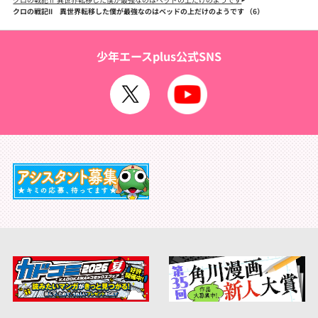
クロの戦記II 異世界転移した僕が最強なのはベッドの上だけのようです （6）
少年エースplus公式SNS