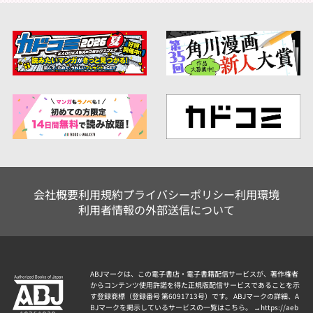
会社概要
利用規約
プライバシーポリシー
利用環境
利用者情報の外部送信について
ABJマークは、この電子書店・電子書籍配信サービスが、著作権者
からコンテンツ使用許諾を得た正規版配信サービスであることを示
す登録商標（登録番号 第6091713号）です。 ABJマークの詳細、A
BJマークを掲示しているサービスの一覧はこちら。 →
https://aeb