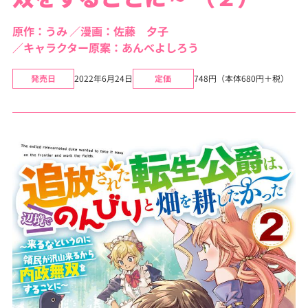
原作：うみ
漫画：佐藤 夕子
キャラクター原案：あんべよしろう
発売日
2022年6月24日
定価
748円（本体680円＋税）