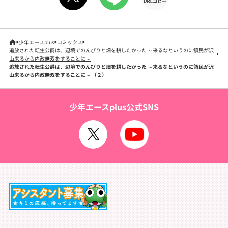
少年エースplus
コミックス
追放された転生公爵は、辺境でのんびりと畑を耕したかった ～来るなというのに領民が沢
山来るから内政無双をすることに～
追放された転生公爵は、辺境でのんびりと畑を耕したかった ～来るなというのに領民が沢
山来るから内政無双をすることに～ （２）
少年エースplus公式SNS