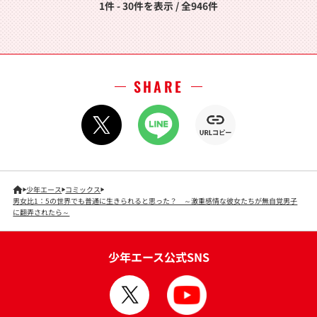
1件 - 30件を表示 / 全946件
SHARE
少年エース
コミックス
男女比1：5の世界でも普通に生きられると思った？ ～激重感情な彼女たちが無自覚男子
に翻弄されたら～
少年エース公式SNS