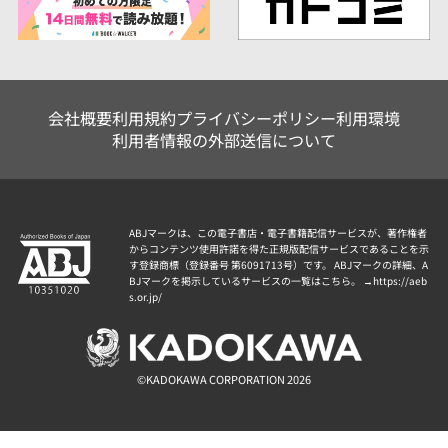
会社概要
利用規約
プライバシーポリシー
利用環境
利用者情報の外部送信について
ABJマークは、この電子書店・電子書籍配信サービスが、著作権者
からコンテンツ使用許諾を得た正規版配信サービスであることを示
す登録商標（登録番号 第6091713号）です。 ABJマークの詳細、A
BJマークを掲示しているサービスの一覧はこちら。 →
https://aeb
s.or.jp/
©KADOKAWA CORPORATION 2026