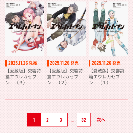
2025.11.26
2025.11.26
2025.11.26
発売
発売
発売
【愛蔵版】交響詩
【愛蔵版】交響詩
【愛蔵版】交響詩
篇エウレカセブ
篇エウレカセブ
篇エウレカセブ
ン （３）
ン （２）
ン （１）
1
2
3
...
32
次へ