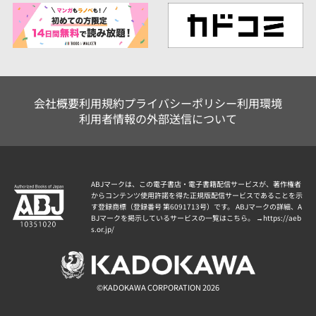
会社概要
利用規約
プライバシーポリシー
利用環境
利用者情報の外部送信について
ABJマークは、この電子書店・電子書籍配信サービスが、著作権者
からコンテンツ使用許諾を得た正規版配信サービスであることを示
す登録商標（登録番号 第6091713号）です。 ABJマークの詳細、A
BJマークを掲示しているサービスの一覧はこちら。 →
https://aeb
s.or.jp/
©KADOKAWA CORPORATION 2026