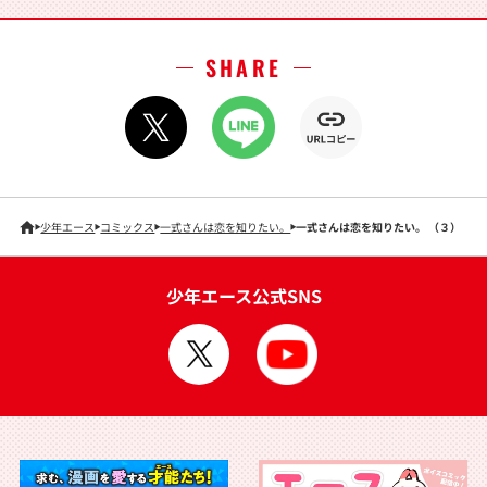
SHARE
少年エース
コミックス
一式さんは恋を知りたい。
一式さんは恋を知りたい。 （３）
少年エース公式SNS