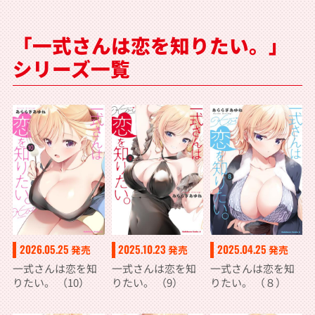
「一式さんは恋を知りたい。」
シリーズ一覧
2026.05.25
2025.10.23
2025.04.25
発売
発売
発売
一式さんは恋を知
一式さんは恋を知
一式さんは恋を知
りたい。 （10）
りたい。 （9）
りたい。 （８）