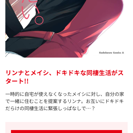
リンナとメイシ、ドキドキな同棲生活がス
タート!!
一時的に自宅が使えなくなったメイシに対し、自分の家
で一緒に住むことを提案するリンナ。お互いにドキドキ
だらけの同棲生活に緊張しっぱなしで…？