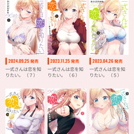
2024.09.25
2023.11.25
2023.04.26
発売
発売
発売
一式さんは恋を知
一式さんは恋を知
一式さんは恋を知
りたい。 （７）
りたい。 （６）
りたい。 （５）