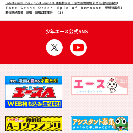
Fate/Grand Order -Epic of Remnant- 亜種特異点Ⅰ 悪性隔絶魔境 新宿 新宿幻霊事件
Ｆａｔｅ／Ｇｒａｎｄ Ｏｒｄｅｒ ‐Ｅｐｉｃ ｏｆ Ｒｅｍｎａｎｔ‐ 亜種特異点Ｉ
悪性隔絶魔境 新宿 新宿幻霊事件 （３）
少年エース公式SNS