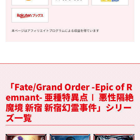
本ページはアフィリエイトプログラムによる収益を得ています
「Fate/Grand Order -Epic of R
emnant- 亜種特異点Ⅰ 悪性隔絶
魔境 新宿 新宿幻霊事件」シリー
ズ一覧