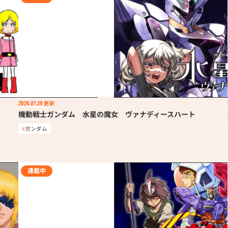
2026.07.29
更新
機動戦士ガンダム 水星の魔女 ヴァナディースハート
ガンダム
連載中