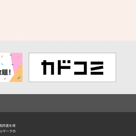
用許諾を得
BJマークの