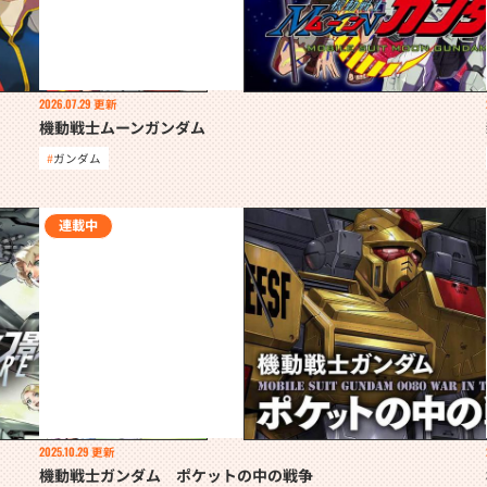
2026.07.29
更新
機動戦士ムーンガンダム
ガンダム
連載中
2025.10.29
更新
機動戦士ガンダム ポケットの中の戦争