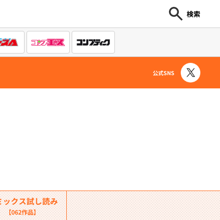
検索
公式SNS
ミックス試し読み
【062作品】