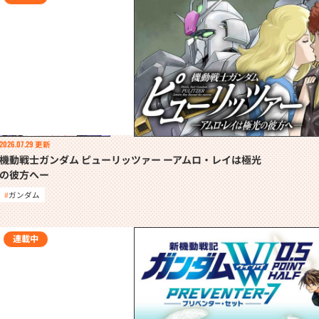
2026.07.29
更新
機動戦士ガンダム ピューリッツァー ーアムロ・レイは極光
の彼方へー
ガンダム
連載中