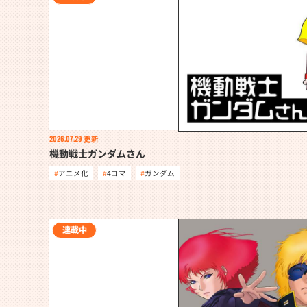
2026.07.29
更新
機動戦士ガンダムさん
アニメ化
4コマ
ガンダム
連載中