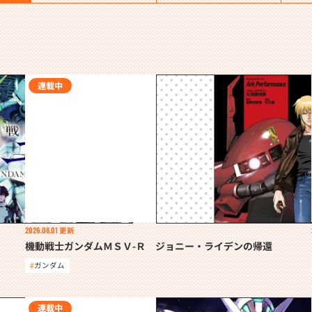
連載中
2026.08.01
更新
機動戦士ガンダムＭＳＶ-Ｒ ジョニー・ライデンの帰還
ガンダム
連載中