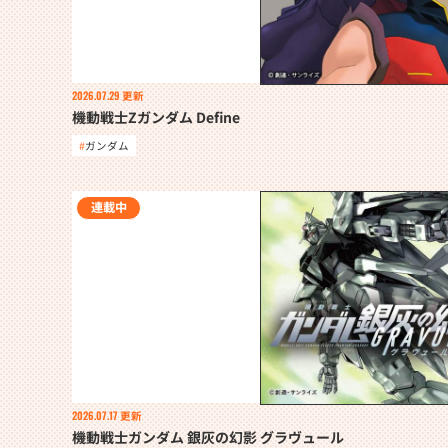
2026.07.29
更新
機動戦士Zガンダム Define
ガンダム
連載中
2026.07.17
更新
機動戦士ガンダム 銀灰の幻影 グラヴュール