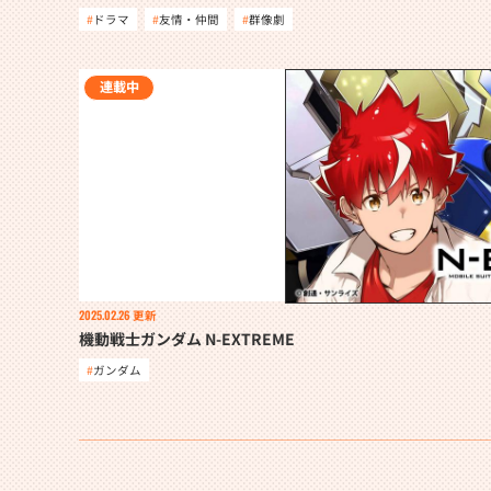
ドラマ
友情・仲間
群像劇
連載中
2025.02.26
更新
機動戦士ガンダム N-EXTREME
ガンダム