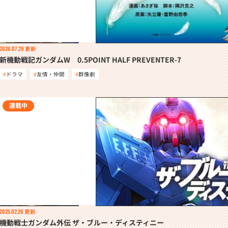
2026.07.29
更新
新機動戦記ガンダムW 0.5POINT HALF PREVENTER-7
ドラマ
友情・仲間
群像劇
連載中
2025.02.26
更新
機動戦士ガンダム外伝 ザ・ブルー・ディスティニー