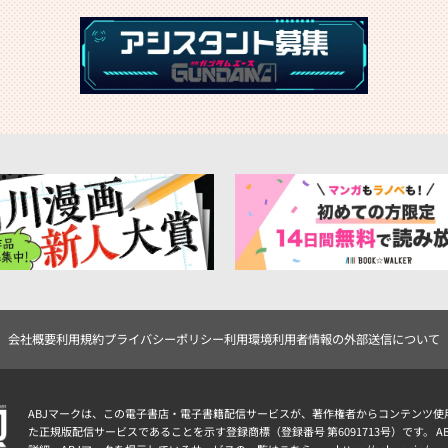
会社概要
利用規約
プライバシーポリシー
利用環境
利用者情報の外部送信について
ABJマークは、この電子書店・電子書籍配信サービスが、著作権者からコンテンツ使
た正規版配信サービスであることを示す登録商標（登録番号 第6091713号）です。 A