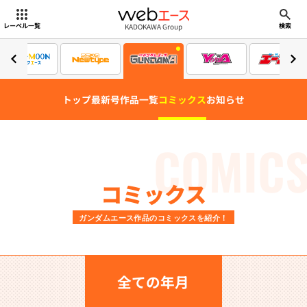
webエース
KADOKAWA Group
レーベル一覧
検索
トップ
最新号
作品一覧
コミックス
お知らせ
COMIC
コミックス
ガンダムエース作品のコミックスを紹介！
全ての年月