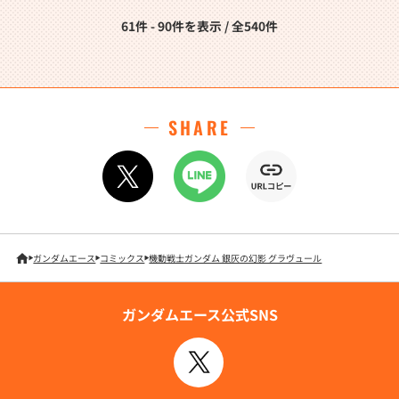
61件 - 90件を表示 / 全540件
SHARE
ガンダムエース
コミックス
機動戦士ガンダム 銀灰の幻影 グラヴュール
ガンダムエース公式SNS