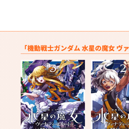
「機動戦士ガンダム 水星の魔女 ヴ