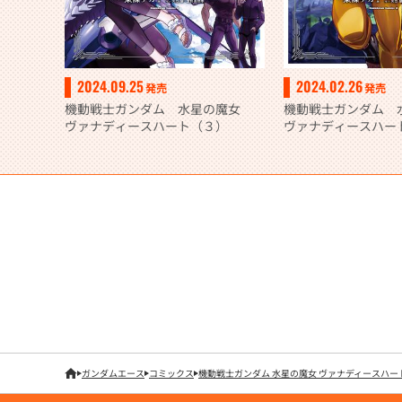
2024.09.25
2024.02.26
発売
発売
機動戦士ガンダム 水星の魔女
機動戦士ガンダム
ヴァナディースハート（３）
ヴァナディースハー
ガンダムエース
コミックス
機動戦士ガンダム 水星の魔女 ヴァナディースハー