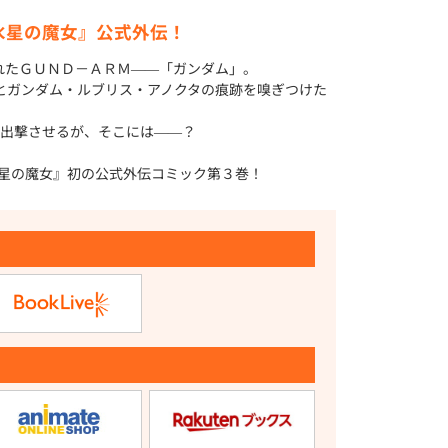
水星の魔女』公式外伝！
されたＧＵＮＤ－ＡＲＭ――「ガンダム」。
ジウとガンダム・ルブリス・アノクタの痕跡を嗅ぎつけた
出撃させるが、そこには――？
 水星の魔女』初の公式外伝コミック第３巻！