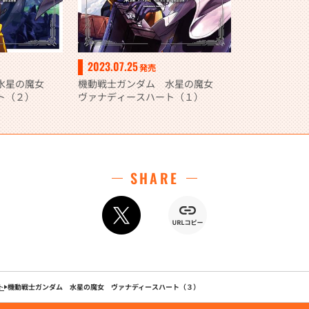
2023.07.25
発売
 水星の魔女
機動戦士ガンダム 水星の魔女
ト（２）
ヴァナディースハート（１）
SHARE
ト
機動戦士ガンダム 水星の魔女 ヴァナディースハート（３）