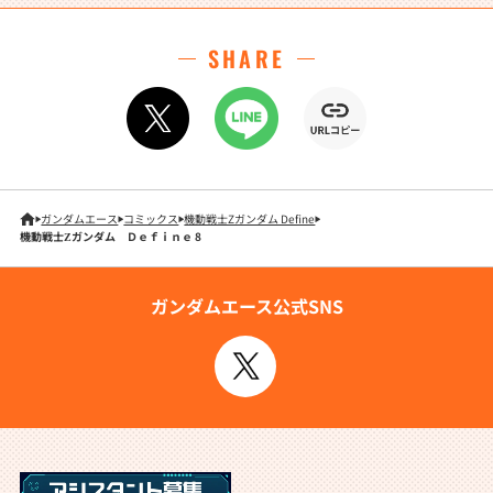
SHARE
ガンダムエース
コミックス
機動戦士Zガンダム Define
機動戦士Ζガンダム Ｄｅｆｉｎｅ 8
ガンダムエース公式SNS