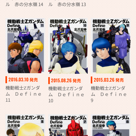
ル 赤の分水嶺 14
ル 赤の分水嶺 13
2016.03.10
2015.03.26
発売
2015.08.26
発売
発売
機動戦士Ζガンダ
機動戦士Ζガンダ
機動戦士Ζガンダ
ム Ｄｅｆｉｎｅ
ム Ｄｅｆｉｎｅ
ム Ｄｅｆｉｎｅ
11
9
10