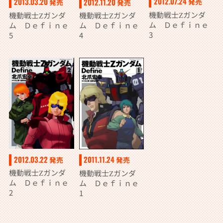
2012.07.24
2013.03.20
2012.11.20
発売
発売
発売
機動戦士Ζガンダ
機動戦士Ζガンダ
機動戦士Ζガンダ
ム Ｄｅｆｉｎｅ
ム Ｄｅｆｉｎｅ
ム Ｄｅｆｉｎｅ
3
5
4
2012.03.22
2011.11.24
発売
発売
機動戦士Ζガンダ
機動戦士Ζガンダ
ム Ｄｅｆｉｎｅ
ム Ｄｅｆｉｎｅ
2
1