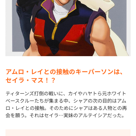
アムロ・レイとの接触のキーパーソンは、
セイラ・マス！？
ティターンズ打倒の戦いに、カイやハヤトら元ホワイト
ベースクルーたちが集まる中、シャアの次の目的はアム
ロ・レイとの接触。そのためにシャアはある人物との再
会を願う。それはセイラ…実妹のアルテイシアだった。