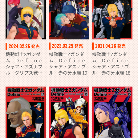
2023.03.25
2021.04.26
2024.02.26
発売
発売
発売
機動戦士Ζガンダ
機動戦士Ζガンダ
機動戦士Ζガンダ
ム Ｄｅｆｉｎｅ
ム Ｄｅｆｉｎｅ
ム Ｄｅｆｉｎｅ
シャア・アズナブ
シャア・アズナブ
シャア・アズナブ
ル 赤の分水嶺 19
ル 赤の分水嶺 18
ル グリプス戦役
20