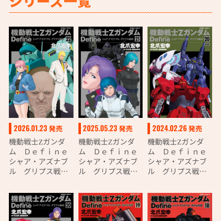
シリーズ一覧
2026.01.23
2025.05.23
2024.02.26
発売
発売
発売
機動戦士Ζガンダ
機動戦士Ζガンダ
機動戦士Ζガンダ
ム Ｄｅｆｉｎｅ
ム Ｄｅｆｉｎｅ
ム Ｄｅｆｉｎｅ
シャア・アズナブ
シャア・アズナブ
シャア・アズナブ
ル グリプス戦役
ル グリプス戦役
ル グリプス戦役
22
21
20 特装版