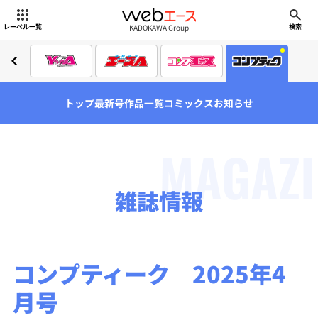
webエース
KADOKAWA Group
レーベル一覧
検索
トップ
最新号
作品一覧
コミックス
お知らせ
MAGAZI
雑誌情報
コンプティーク 2025年4
月号