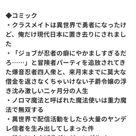
◆コミック
・クラスメイトは異世界で勇者になったけ
ど、俺だけ現代日本に置き去りにされまし
た
・「ジョブが忍者の癖にやかましすぎるだ
ろ……」と冒険者パーティを追放されてき
た爆音忍者四人衆と、来月末までに莫大な
借金を返さなくちゃいけない子爵令嬢の浮
き沈み激しい二ヶ月分の人生
・ノロマ魔法と呼ばれた魔法使いは重力魔
法で無双する
・異世界で配信活動をしたら大量のヤンデ
レ信者を生み出してしまった件