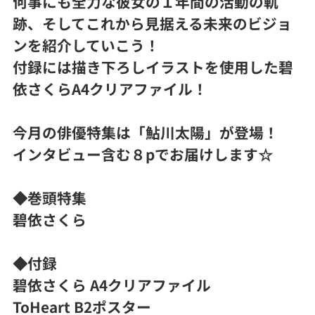
何事にも全力な彼女の１年間の活動の軌
跡、そしてこれから見据える未来のビジョ
ンを紹介していこう！
付録には描き下ろしイラストを使用した碧
依さくらA4クリアファイル！
今月の俳優特集は「鮎川太陽」が登場！
インタビュー含む８pでお届けします☆
◆巻頭特集
碧依さくら
◆付録
碧依さくら A4クリアファイル
ToHeart B2ポスター