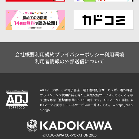
会社概要
利用規約
プライバシーポリシー
利用環境
利用者情報の外部送信について
ABJマークは、この電子書店・電子書籍配信サービスが、著作権者
からコンテンツ使用許諾を得た正規版配信サービスであることを示
す登録商標（登録番号 第6091713号）です。 ABJマークの詳細、A
BJマークを掲示しているサービスの一覧はこちら。 →
https://aeb
s.or.jp/
©KADOKAWA CORPORATION 2026