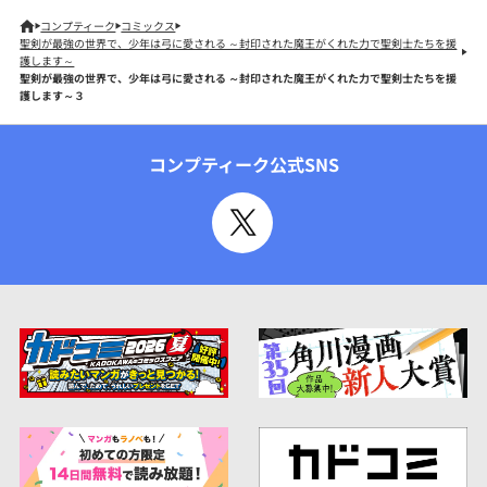
コンプティーク
コミックス
聖剣が最強の世界で、少年は弓に愛される ～封印された魔王がくれた力で聖剣士たちを援
護します～
聖剣が最強の世界で、少年は弓に愛される ～封印された魔王がくれた力で聖剣士たちを援
護します～３
コンプティーク公式SNS