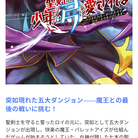
突如現れた五大ダンジョン――魔王との最
後の戦いに挑む！
聖剣士を守ると誓ったロイの元に、突如として五大ダン
ジョンが出現し、快楽の魔王・パレットアイズが仕組ん
だゲームが始まろうとしていた。女神が残した七本の聖