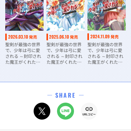
2024.11.09
2026.03.10
2025.06.10
発売
発売
発売
聖剣が最強の世界
聖剣が最強の世界
聖剣が最強の世界
で、少年は弓に愛
で、少年は弓に愛
で、少年は弓に愛
される ～封印され
される ～封印され
される ～封印され
た魔王がくれた力
た魔王がくれた力
た魔王がくれた力
で聖剣士たちを援
で聖剣士たちを援
で聖剣士たちを援
護します～１
護します～３
護します～２
SHARE