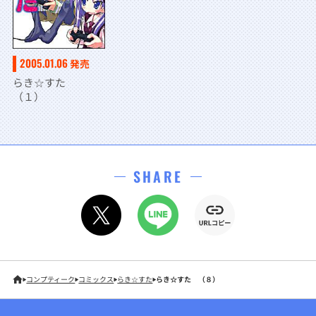
2005.01.06
発売
らき☆すた
（１）
SHARE
コンプティーク
コミックス
らき☆すた
らき☆すた （８）