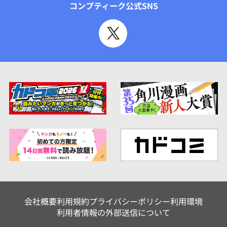
コンプティーク公式SNS
会社概要
利用規約
プライバシーポリシー
利用環境
利用者情報の外部送信について