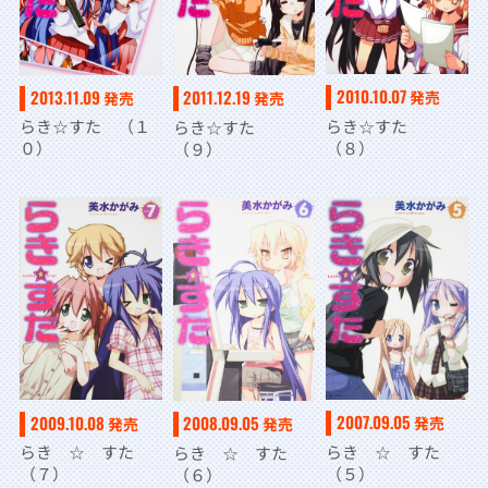
2010.10.07
2013.11.09
2011.12.19
発売
発売
発売
らき☆すた
らき☆すた （１
らき☆すた
（８）
０）
（９）
2007.09.05
2009.10.08
2008.09.05
発売
発売
発売
らき ☆ すた
らき ☆ すた
らき ☆ すた
（５）
（７）
（６）