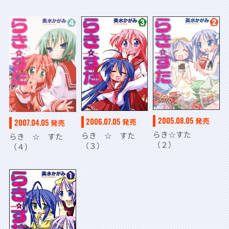
2005.08.05
発売
2006.07.05
2007.04.05
発売
発売
らき☆すた
らき ☆ すた
らき ☆ すた
（２）
（３）
（４）