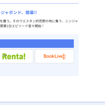
ジャボンド、開幕!!
を襲う。そのウエスタン的荒野の地に集う、ニンジャ
票第1位エピソード堂々開始！