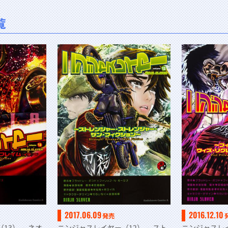
覧
2017.06.09
2016.12.10
発売
13） ～ネオ
ニンジャスレイヤー（12） ～スト
ニンジャスレイ