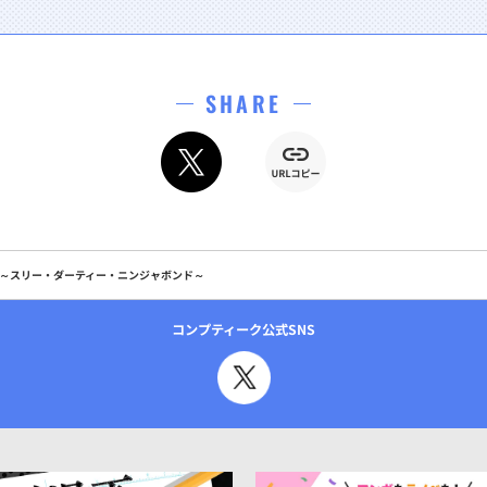
SHARE
 ～スリー・ダーティー・ニンジャボンド～
コンプティーク公式SNS