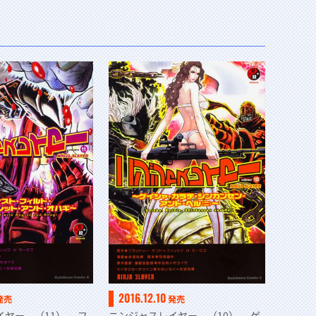
2016.12.10
発売
発売
ヤー （11） ～フ
ニンジャスレイヤー （10） ～ゲ