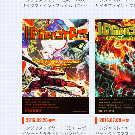
サイタマ・イン・フレイム（ニ）
サイタマ・イン・フ
～
チ）～
2016.09.26
2016.07.09
発売
発売
ニンジャスレイヤー （９） ～ゲ
ニンジャスレイヤー
イシャ・カラテ・シンカンセン・
リー・クリスマス・