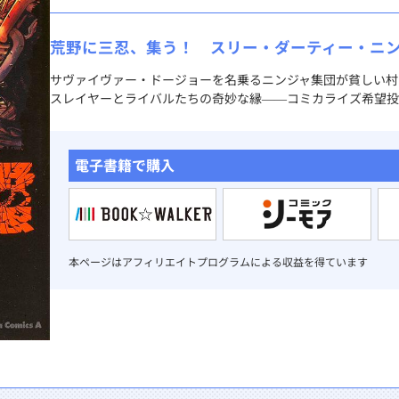
荒野に三忍、集う！ スリー・ダーティー・ニン
サヴァイヴァー・ドージョーを名乗るニンジャ集団が貧しい村
スレイヤーとライバルたちの奇妙な縁――コミカライズ希望投
電子書籍で購入
本ページはアフィリエイトプログラムによる収益を得ています