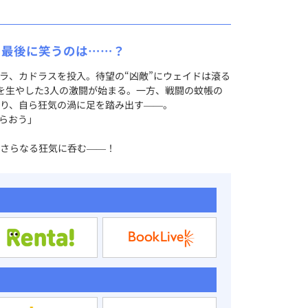
、最後に笑うのは……？
ラ、カドラスを投入。待望の“凶敵”にウェイドは滾る
を生やした3人の激闘が始まる。一方、戦闘の蚊帳の
り、自ら狂気の渦に足を踏み出す――。
らおう」
さらなる狂気に呑む――！