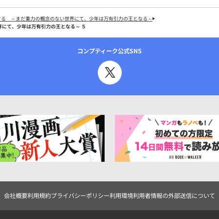
する ～まだ重力の概念のない世界にて、少年は万有引力の王となる～
にて、少年は万有引力の王となる～ ５
コンプティーク公式SNS
会社概要
利用規約
プライバシーポリシー
利用環境
利用者情報の外部送信について