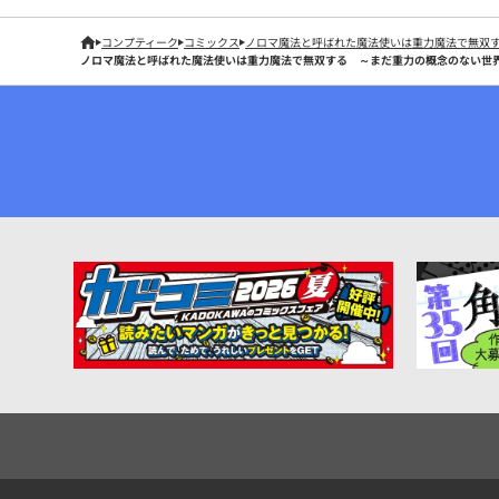
コンプティーク
コミックス
ノロマ魔法と呼ばれた魔法使いは重力魔法で無双
ノロマ魔法と呼ばれた魔法使いは重力魔法で無双する ～まだ重力の概念のない世界