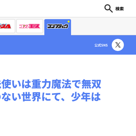
検索
公式SNS
法使いは重力魔法で無双
のない世界にて、少年は