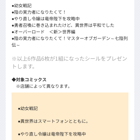
●幼女戦記
●陰の実力者になりたくて！
●やり直し令嬢は竜帝陛下を攻略中
●勇者召喚に巻き込まれたけど、異世界は平和でした
●オーバーロード ＜新＞世界編
●陰の実力者になりたくて！マスターオブガーデン～七陰列
伝～
※以上6作品6枚が1組になったシールをプレゼン
トします。
◆対象コミックス
※店舗によって異なります。
●幼女戦記
●異世界はスマートフォンとともに。
●やり直し令嬢は竜帝陛下を攻略中