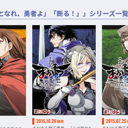
となれ、勇者よ」「断る！」」シリーズ一
2015.10.26
2015.07.25
発売