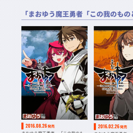
「まおゆう魔王勇者「この我のもの
2016.08.26
2016.02.26
発売
発売