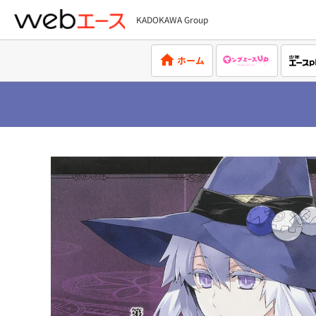
KADOKAWA Group
webエース
ホーム