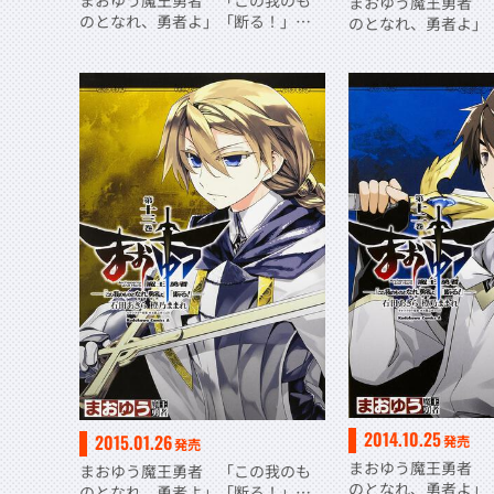
まおゆう魔王勇者 「この我のも
まおゆう魔王勇者 
のとなれ、勇者よ」「断る！」
のとなれ、勇者よ
（１８）
（１７）
2014.10.25
2015.01.26
発売
発売
まおゆう魔王勇者 
まおゆう魔王勇者 「この我のも
のとなれ、勇者よ
のとなれ、勇者よ」「断る！」