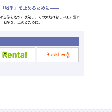
は「戦争」を止めるために――
は想像を遙かに凌駕し、その大地は夥しい血に濡れ
。戦争を、止めるために。