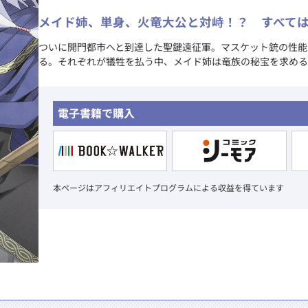
メイド姉、単身、火竜大公と対峙！？ すべて
ついに開門都市へと到達した聖鍵遠征軍。マスケット銃の性能
る。それぞれが犠牲を払う中、メイド姉は竜族の秘宝を求める
電子書籍で購入
本ページはアフィリエイトプログラムによる収益を得ています