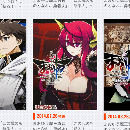
まおゆう魔王勇者 「この我のも
まおゆう魔王
「この我のも
のとなれ、勇者よ」「断る！」
のとなれ、勇
」「断る！」
（１６）
（１５）
2014.07.26
2014.03.26
発売
「この我のも
まおゆう魔王勇者 「この我のも
まおゆう魔王
」「断る！」
のとなれ、勇者よ」「断る！」
のとなれ、勇