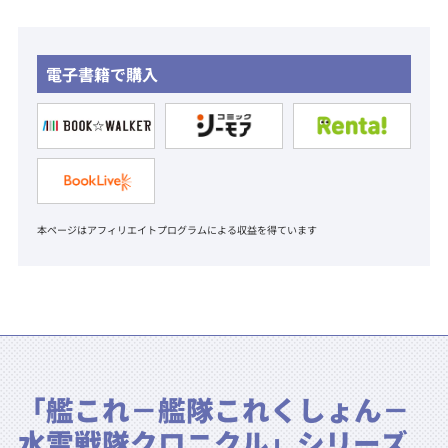
電子書籍で購入
本ページはアフィリエイトプログラムによる収益を得ています
「艦これ－艦隊これくしょん－
水雷戦隊クロニクル」シリーズ