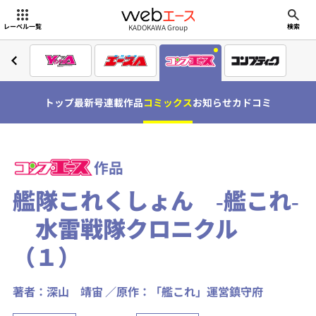
webエース
KADOKAWA Group
レーベル一覧
検索
トップ
最新号
連載作品
コミックス
お知らせ
カドコミ
作品
艦隊これくしょん ‐艦これ‐
水雷戦隊クロニクル
（１）
著者：深山 靖宙
原作：「艦これ」運営鎮守府