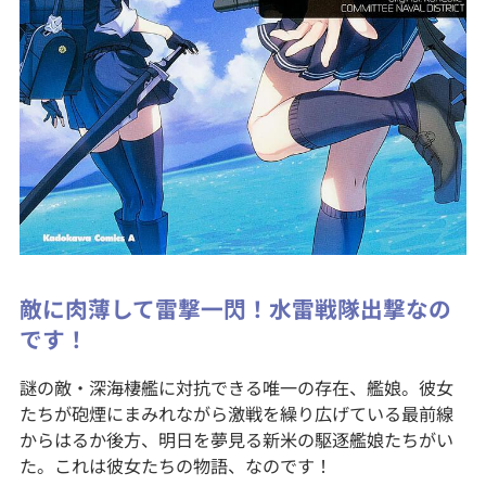
敵に肉薄して雷撃一閃！水雷戦隊出撃なの
です！
謎の敵・深海棲艦に対抗できる唯一の存在、艦娘。彼女
たちが砲煙にまみれながら激戦を繰り広げている最前線
からはるか後方、明日を夢見る新米の駆逐艦娘たちがい
た。これは彼女たちの物語、なのです！