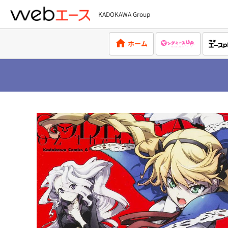
KADOKAWA Group
webエース
ホーム