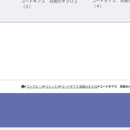
コードギアス 双
コードギアス 双貌のオズＯ２
（４）
（５）
コンプエース
コミックス
コードギアス 双貌のオズ O2
コードギアス 双貌の