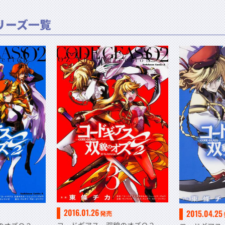
リーズ一覧
2016.01.26
2015.04.25
発売