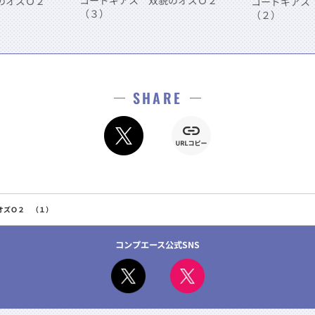
コードギアス 双貌のオズＯ２
貌のオズＯ２
コードギアス
（３）
（２）
SHARE
オズＯ２ （１）
コンプエース公式SNS