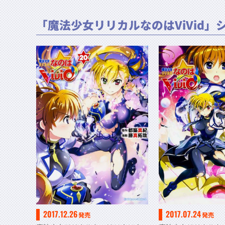
「魔法少女リリカルなのはViVid」
2017.12.26
2017.07.24
発売
発売