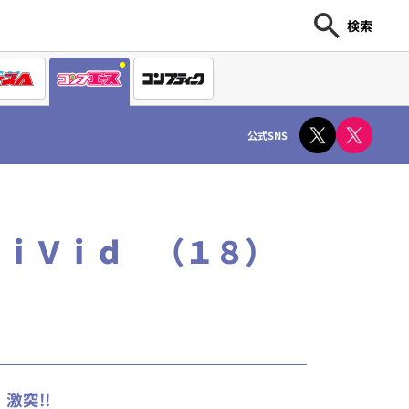
検索
公式SNS
ＶｉＶｉｄ （１８）
激突!!