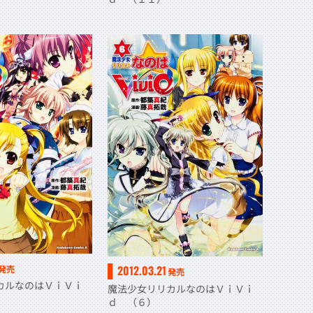
2012.03.21
発売
発売
カルなのはＶｉＶｉ
魔法少女リリカルなのはＶｉＶｉ
ｄ （６）