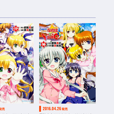
2016.04.26
発売
発売