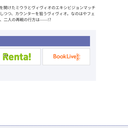
を開けたミウラとヴィヴィオのエキシビジョンマッチ
しつつ、カウンターを狙うヴィヴィオ。なのはやフェ
、二人の再戦の行方は――!?