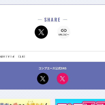
SHARE
のはＶｉＶｉｄ （１８）
コンプエース公式SNS