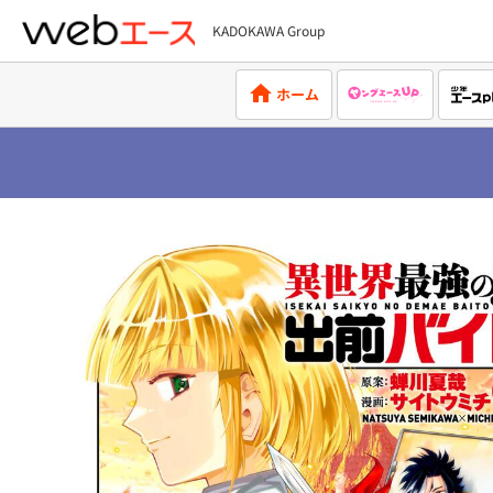
KADOKAWA Group
webエース
ホーム