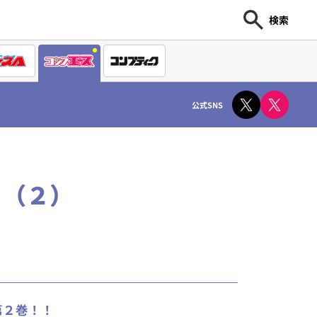
検索
公式SNS
 （２）
第２巻！！