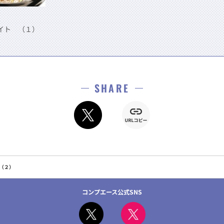
イト （１）
SHARE
（２）
コンプエース公式SNS