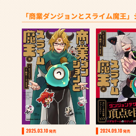
「商業ダンジョンとスライム魔王」
2025.03.10
2024.09.10
発売
発売