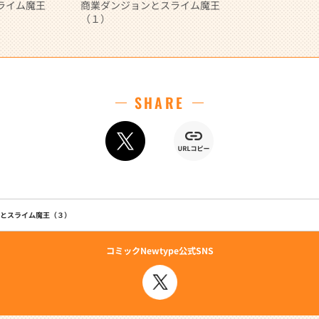
ライム魔王
商業ダンジョンとスライム魔王
（１）
SHARE
とスライム魔王（３）
コミックNewtype公式SNS