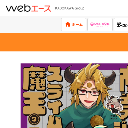
KADOKAWA Group
webエース
ホーム