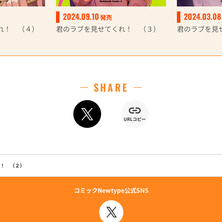
2024.09.10
2024.03.08
発売
れ！ （４）
君のラブを見せてくれ！ （３）
君のラブを見
SHARE
！ （２）
コミックNewtype公式SNS