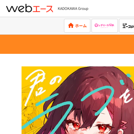
KADOKAWA Group
webエース
ホーム