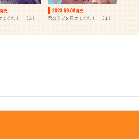
2023.09.08
発売
発売
せてくれ！ （２）
君のラブを見せてくれ！ （１）