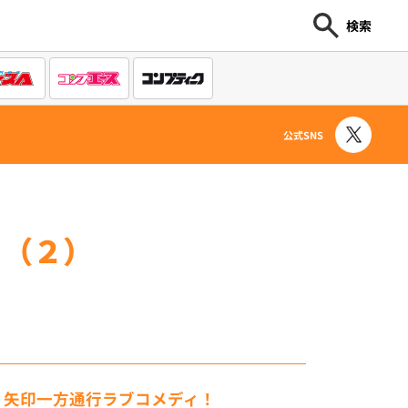
検索
公式SNS
 （２）
？矢印一方通行ラブコメディ！