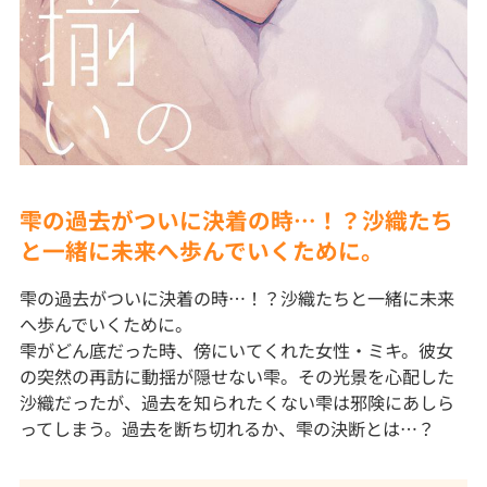
雫の過去がついに決着の時…！？沙織たち
と一緒に未来へ歩んでいくために。
雫の過去がついに決着の時…！？沙織たちと一緒に未来
へ歩んでいくために。
雫がどん底だった時、傍にいてくれた女性・ミキ。彼女
の突然の再訪に動揺が隠せない雫。その光景を心配した
沙織だったが、過去を知られたくない雫は邪険にあしら
ってしまう。過去を断ち切れるか、雫の決断とは…？