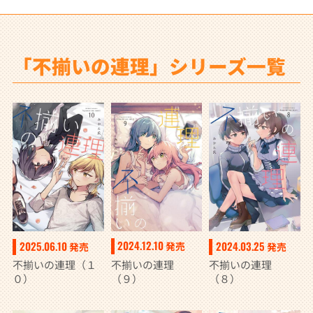
「不揃いの連理」シリーズ一覧
2024.12.10
2025.06.10
2024.03.25
発売
発売
発売
不揃いの連理
不揃いの連理（１
不揃いの連理
（９）
０）
（８）