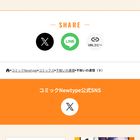
SHARE
コミックNewtype
コミックス
不揃いの連理
不揃いの連理（９）
コミックNewtype公式SNS