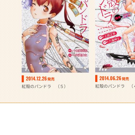
2014.06.26
2014.12.26
発売
発売
紅殻のパンドラ （
紅殻のパンドラ （５）