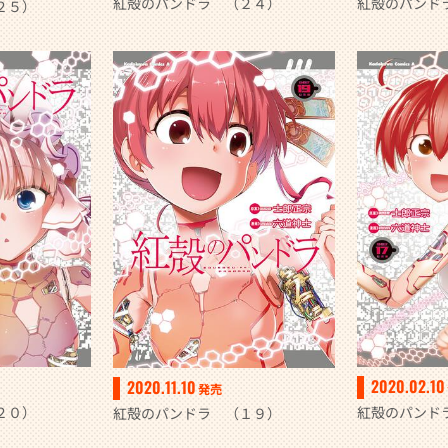
紅殻のパンドラ （２４）
紅殻のパンド
２５）
2020.02.10
2020.11.10
発売
２０）
紅殻のパンド
紅殻のパンドラ （１９）