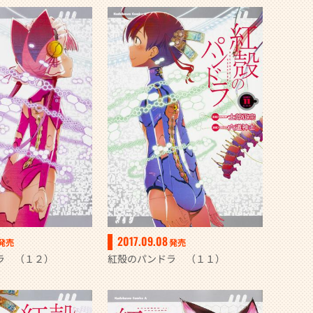
2017.09.08
発売
発売
ラ （１２）
紅殻のパンドラ （１１）