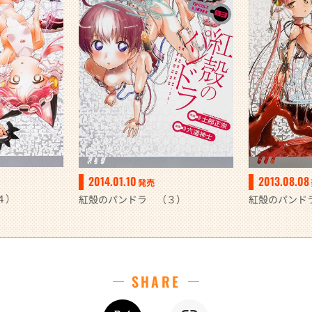
2014.01.10
2013.08.08
発売
４）
紅殻のパンドラ （３）
紅殻のパンド
SHARE