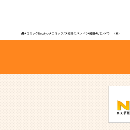
コミックNewtype
コミックス
紅殻のパンドラ
紅殻のパンドラ （６）