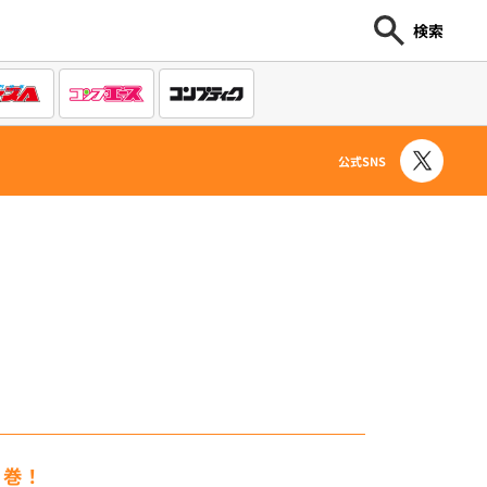
検索
公式SNS
６巻！