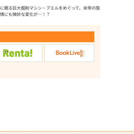
に眠る巨大掘削マシン・ブエルをめぐって、米帝の陰
情にも微妙な変化が…！？