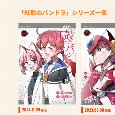
「紅殻のパンドラ」シリーズ一覧
2024.11.09
2023.09.08
発売
発売