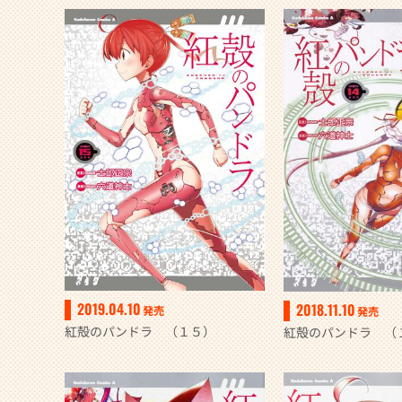
2019.04.10
2018.11.10
発売
発売
紅殻のパンドラ （１５）
紅殻のパンドラ （