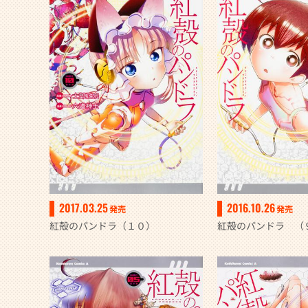
2017.03.25
2016.10.26
発売
発売
紅殻のパンドラ（１０）
紅殻のパンドラ （