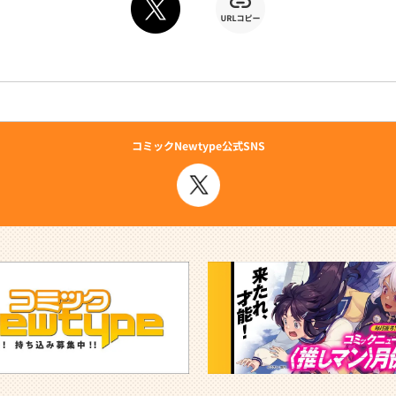
コミックNewtype公式SNS