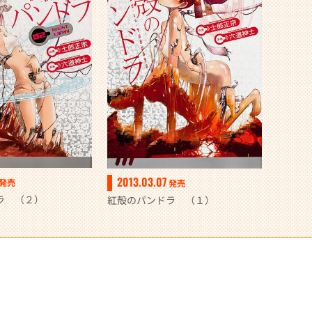
2013.03.07
発売
発売
ラ （２）
紅殻のパンドラ （１）