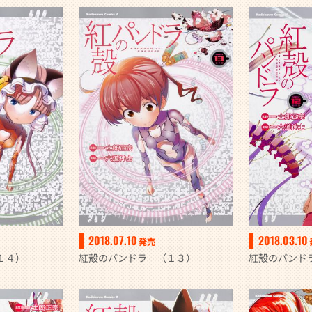
2018.07.10
2018.03.10
発売
１４）
紅殻のパンドラ （１３）
紅殻のパンド