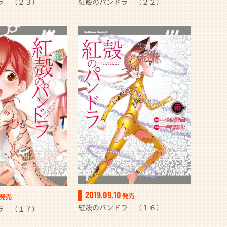
ラ （２３）
紅殻のパンドラ （２２）
2019.09.10
発売
発売
紅殻のパンドラ （１６）
ラ （１７）