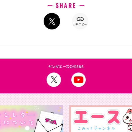
SHARE
ヤングエース公式SNS