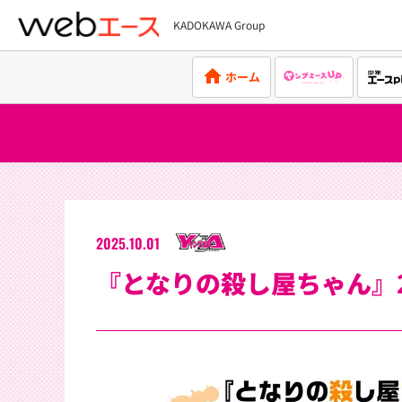
KADOKAWA Group
webエース
ホーム
2025.10.01
『となりの殺し屋ちゃん』