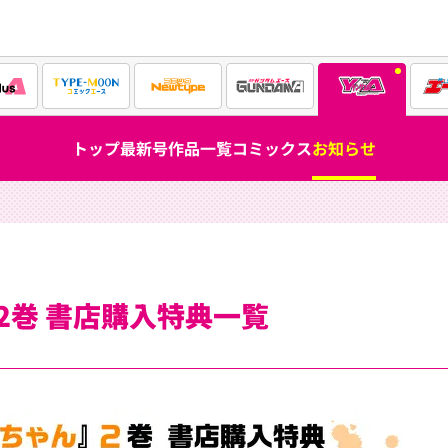
トップ
最新号
作品一覧
コミックス
お知らせ
2巻 書店購入特典一覧