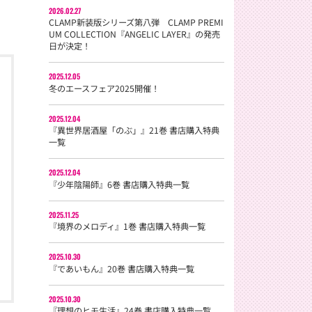
2026.02.27
CLAMP新装版シリーズ第八弾 CLAMP PREMI
UM COLLECTION『ANGELIC LAYER』の発売
日が決定！
2025.12.05
冬のエースフェア2025開催！
2025.12.04
『異世界居酒屋「のぶ」』21巻 書店購入特典
一覧
2025.12.04
『少年陰陽師』6巻 書店購入特典一覧
2025.11.25
『境界のメロディ』1巻 書店購入特典一覧
2025.10.30
『であいもん』20巻 書店購入特典一覧
2025.10.30
『理想のヒモ生活』24巻 書店購入特典一覧