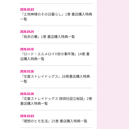
2026.05.02
『土地神様のその日暮らし』1巻 書店購入特典
一覧
2026.04.24
『烏衣の華』1巻 書店購入特典一覧
2026.04.10
『ロード・エルメロイII世の事件簿』14巻 書
店購入特典一覧
2026.03.26
『文豪ストレイドッグス』28巻書店購入特典
一覧
2026.03.26
『文豪ストレイドッグス 探偵社設立秘話』2巻
書店購入特典一覧
2026.03.03
『理想のヒモ生活』25巻 書店購入特典一覧