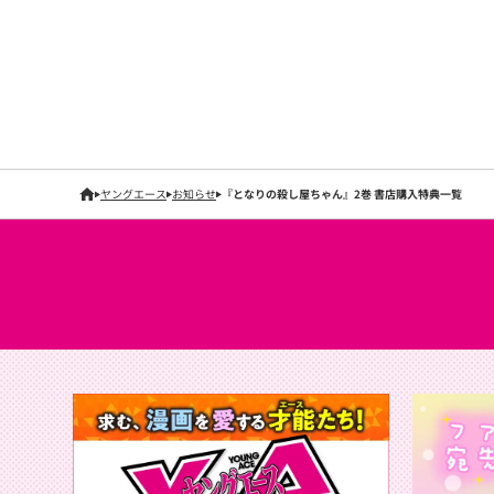
ヤングエース
お知らせ
『となりの殺し屋ちゃん』2巻 書店購入特典一覧