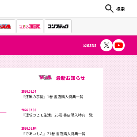
検索
公式SNS
最新お知らせ
2026.08.04
『漆黒の慕情』1巻 書店購入特典一覧
2026.07.03
『理想のヒモ生活』26巻 書店購入特典一覧
2026.06.04
『であいもん』21巻 書店購入特典一覧