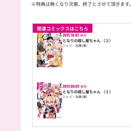
※特典は無くなり次第、終了とさせて頂きます
関連コミックスはこちら
2025.10.03
発売
となりの殺し屋ちゃん （２）
ジェイ・加藤(著)
2024.08.02
発売
となりの殺し屋ちゃん （１）
ジェイ・加藤(著)