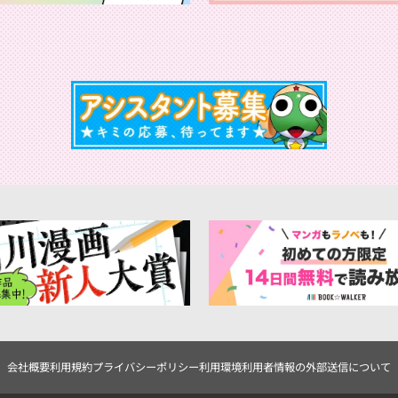
会社概要
利用規約
プライバシーポリシー
利用環境
利用者情報の外部送信について