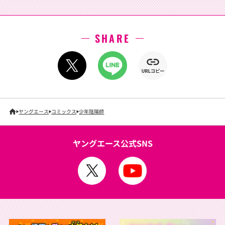
SHARE
ヤングエース
コミックス
少年陰陽師
ヤングエース公式SNS