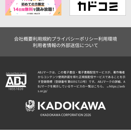
会社概要
利用規約
プライバシーポリシー
利用環境
利用者情報の外部送信について
ABJマークは、この電子書店・電子書籍配信サービスが、著作権者
からコンテンツ使用許諾を得た正規版配信サービスであることを示
す登録商標（登録番号 第6091713号）です。 ABJマークの詳細、A
BJマークを掲示しているサービスの一覧はこちら。 →
https://aeb
s.or.jp/
©KADOKAWA CORPORATION 2026