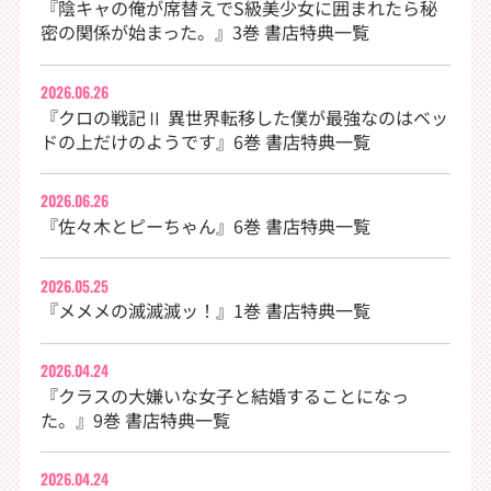
『陰キャの俺が席替えでS級美少女に囲まれたら秘
密の関係が始まった。』3巻 書店特典一覧
2026.06.26
『クロの戦記Ⅱ 異世界転移した僕が最強なのはベッ
ドの上だけのようです』6巻 書店特典一覧
2026.06.26
『佐々木とピーちゃん』6巻 書店特典一覧
2026.05.25
『メメメの滅滅滅ッ！』1巻 書店特典一覧
2026.04.24
『クラスの大嫌いな女子と結婚することになっ
た。』9巻 書店特典一覧
2026.04.24