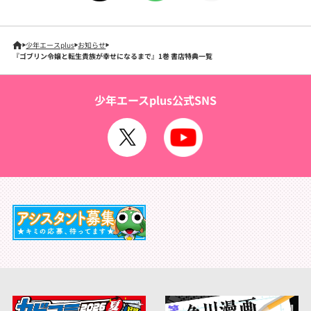
少年エースplus
お知らせ
『ゴブリン令嬢と転生貴族が幸せになるまで』1巻 書店特典一覧
少年エースplus公式SNS