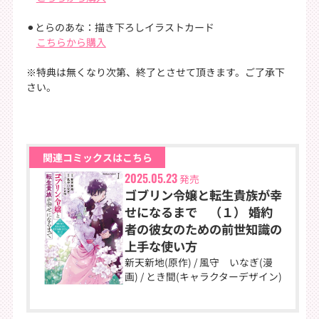
⚫︎とらのあな：描き下ろしイラストカード
こちらから購入
※特典は無くなり次第、終了とさせて頂きます。ご了承下
さい。
関連コミックスはこちら
2025.05.23
発売
ゴブリン令嬢と転生貴族が幸
せになるまで （１） 婚約
者の彼女のための前世知識の
上手な使い方
新天新地(原作) / 風守 いなぎ(漫
画) / とき間(キャラクターデザイン)