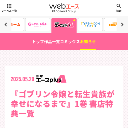
webエース
KADOKAWA Group
レーベル一覧
検索
ホーム
トップ
作品一覧
コミックス
お知らせ
2025.05.20
『ゴブリン令嬢と転生貴族が
幸せになるまで』1巻 書店特
典一覧