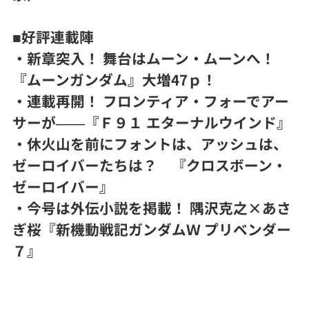
■好評連載陣
・新章突入！ 舞台はムーン・ムーンへ！
『ムーンガンダム』大増47ｐ！
・連載再開！ フロンティア・フォーでアー
サーが――『Ｆ９１ エターナルウインド』
・休火山を前にフォントは、アッシュは、
ゼーロイバーたちは？ 『クロスボーン・
ゼーロイバー』
・今号は外伝小説を掲載！ 隅沢克之×あさ
ぎ桜『新機動戦記ガンダムＷ プリベンダー
７』