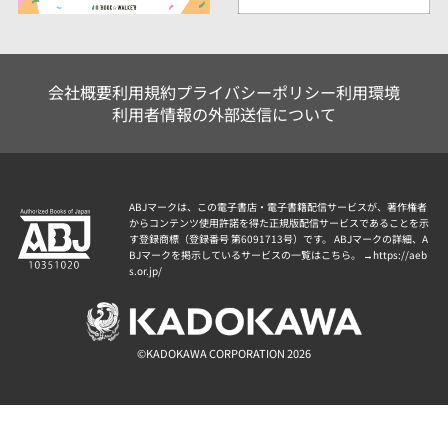
会社概要
利用規約
プライバシーポリシー
利用環境
利用者情報の外部送信について
ABJマークは、この電子書店・電子書籍配信サービスが、著作権者
からコンテンツ使用許諾を得た正規版配信サービスであることを示
す登録商標（登録番号 第6091713号）です。 ABJマークの詳細、A
BJマークを掲示しているサービスの一覧はこちら。 →
https://aeb
s.or.jp/
©KADOKAWA CORPORATION 2026