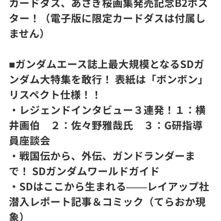
カードダス、あさぎ桜画集発売記念B2ポス
ター！（電子版に限定カードダスは付属し
ません）
■ガンダムエース誌上最大規模となるSDガ
ンダム大特集を敢行！ 表紙は「ボンボン」
リスペクト仕様！！
・レジェンドインタビュー３連発！１：横
井画伯 ２：佐々野雅哉氏 ３：G研指導
員座談会
・戦国伝から、外伝、ガンドランダーま
で！ SDガンダムワールドガイド
・SDはここから生まれる――レイアップ社
潜入レポート記事＆コミック（てらおか現
象）