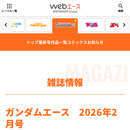
webエース
KADOKAWA Group
レーベル一覧
検索
トップ
最新号
作品一覧
コミックス
お知らせ
MAGAZI
雑誌情報
ガンダムエース 2026年2
月号