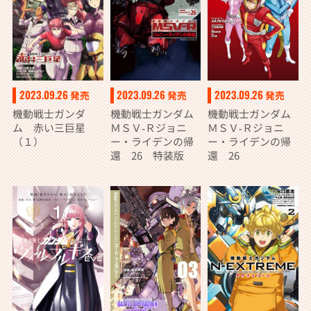
2023.09.26
2023.09.26
2023.09.26
発売
発売
発売
機動戦士ガンダ
機動戦士ガンダム
機動戦士ガンダム
ム 赤い三巨星
ＭＳＶ‐Ｒジョニ
ＭＳＶ‐Ｒジョニ
（１）
ー・ライデンの帰
ー・ライデンの帰
還 26 特装版
還 26