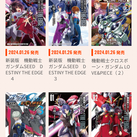
2024.01.26
2024.01.26
2024.01.26
発売
発売
発売
新装版 機動戦士
新装版 機動戦士
機動戦士クロスボ
ガンダムSEED D
ガンダムSEED D
ーン・ガンダム LO
ESTINY THE EDGE
ESTINY THE EDGE
VE&PIECE（２）
４
３