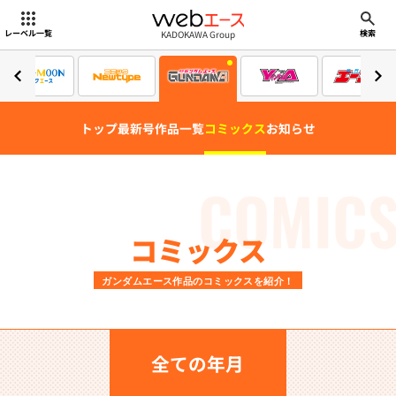
webエース
KADOKAWA Group
レーベル一覧
検索
トップ
最新号
作品一覧
コミックス
お知らせ
COMIC
コミックス
ガンダムエース作品のコミックスを紹介！
全ての年月