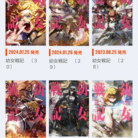
2024.07.25
2023.08.25
2024.01.26
発売
発売
発売
幼女戦記 （３
幼女戦記 （２
幼女戦記 （２
０）
８）
９）