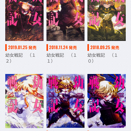
2019.01.25
2018.11.24
2018.09.25
発売
発売
発売
幼女戦記 （１
幼女戦記 （１
幼女戦記 （１
２）
１）
０）