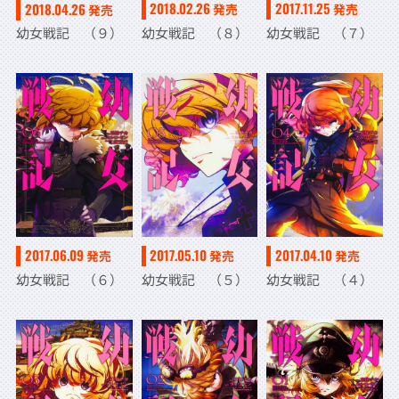
2018.02.26
2017.11.25
2018.04.26
発売
発売
発売
幼女戦記 （８）
幼女戦記 （７）
幼女戦記 （９）
2017.06.09
2017.05.10
2017.04.10
発売
発売
発売
幼女戦記 （６）
幼女戦記 （５）
幼女戦記 （４）