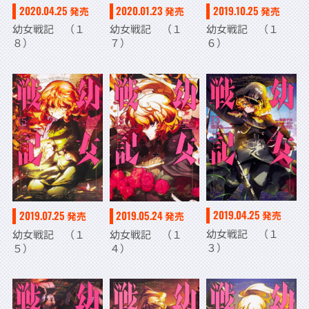
2020.04.25
2020.01.23
2019.10.25
発売
発売
発売
幼女戦記 （１
幼女戦記 （１
幼女戦記 （１
８）
７）
６）
2019.04.25
2019.07.25
2019.05.24
発売
発売
発売
幼女戦記 （１
幼女戦記 （１
幼女戦記 （１
３）
５）
４）