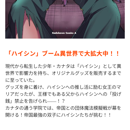
「ハイシン」ブーム異世界で大拡大中！！
現代から転生した少年・カナタは「ハイシン」として異
世界で影響力を持ち、オリジナルグッズを販売するまで
に至っていた。
グッズを身に着け、ハイシンへの推し活に励む女王のマ
リアだったが、王様でもある父からハイシンへの「投げ
銭」禁止を告げられ――！？
カナタの通う学院では、帝国との団体魔法模擬戦が幕を
開ける！帝国最強の双子にハイシンたちが挑む！！